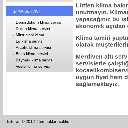
Lütfen klima bakı
KLİMA SERVİSİ
unutmayın. Klima
yapacağınız bu iş
Demirdöküm klima servis
ekonomik açıdan d
Daikin klima servisi
Mitsubishi klima
Klima tamiri yaptı
Lg klima servisi
olarak müşterileri
Arçelik klima servisi
Beko klima servisi
Merdiven altı serv
Baymak klima servisi
servislerle çalıştı
Vestel klima servisi
kocaelikombiservi
uygun fiyat hem d
sağlamaktayız.
Erturan © 2012 Tüm hakları saklıdır.