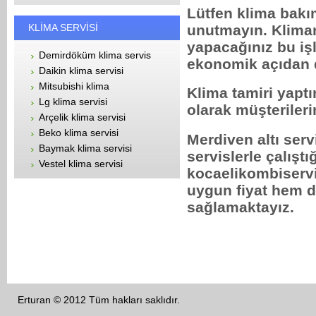
Lütfen klima bakı
KLİMA SERVİSİ
unutmayın. Klima
yapacağınız bu iş
Demirdöküm klima servis
ekonomik açıdan d
Daikin klima servisi
Mitsubishi klima
Klima tamiri yaptı
Lg klima servisi
olarak müşterileri
Arçelik klima servisi
Beko klima servisi
Merdiven altı serv
Baymak klima servisi
servislerle çalıştı
Vestel klima servisi
kocaelikombiservi
uygun fiyat hem d
sağlamaktayız.
Erturan © 2012 Tüm hakları saklıdır.