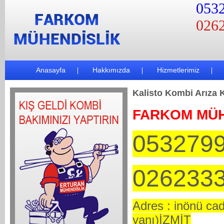
0532
0262
Anasayfa
Hakkımızda
Hizmetlerimiz
Kalisto Kombi Arıza 
FARKOM MÜH
053279
026233
Adres : inönü ca
yanı)İZMİT