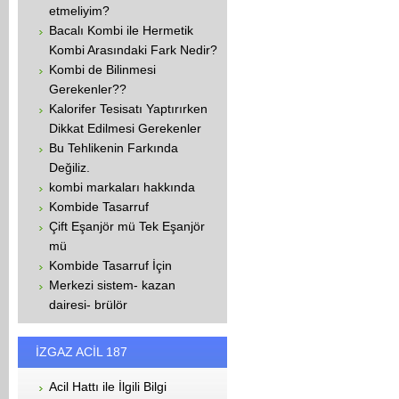
etmeliyim?
Bacalı Kombi ile Hermetik
Kombi Arasındaki Fark Nedir?
Kombi de Bilinmesi
Gerekenler??
Kalorifer Tesisatı Yaptırırken
Dikkat Edilmesi Gerekenler
Bu Tehlikenin Farkında
Değiliz.
kombi markaları hakkında
Kombide Tasarruf
Çift Eşanjör mü Tek Eşanjör
mü
Kombide Tasarruf İçin
Merkezi sistem- kazan
dairesi- brülör
İZGAZ ACİL 187
Acil Hattı ile İlgili Bilgi