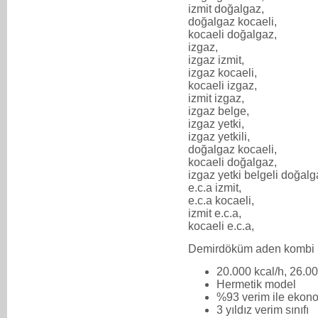
izmit doğalgaz,
doğalgaz kocaeli,
kocaeli doğalgaz,
izgaz,
izgaz izmit,
izgaz kocaeli,
kocaeli izgaz,
izmit izgaz,
izgaz belge,
izgaz yetki,
izgaz yetkili,
doğalgaz kocaeli,
kocaeli doğalgaz,
izgaz yetki belgeli doğalg
e.c.a izmit,
e.c.a kocaeli,
izmit e.c.a,
kocaeli e.c.a,
Demirdöküm aden kombi
20.000 kcal/h, 26.00
Hermetik model
%93 verim ile ekono
3 yıldız verim sınıfı