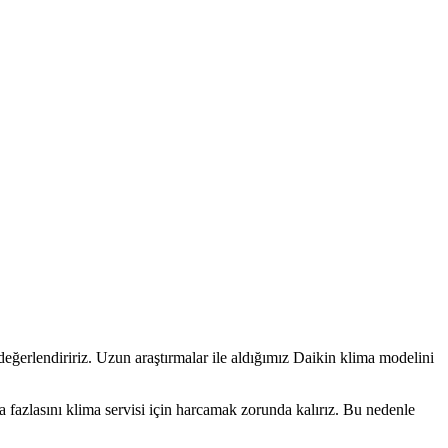
 değerlendiririz. Uzun araştırmalar ile aldığımız Daikin klima modelini
azlasını klima servisi için harcamak zorunda kalırız. Bu nedenle