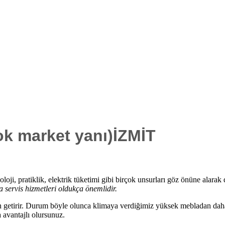
ok market yanı)İZMİT
oji, pratiklik, elektrik tüketimi gibi birçok unsurları göz önüne alarak
a servis hizmetleri oldukça önemlidir.
etirir. Durum böyle olunca klimaya verdiğimiz yüksek mebladan daha f
 avantajlı olursunuz.