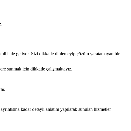
z.
mli hale geliyor. Sizi dikkatle dinlemeyip çözüm yaratamayan bir
ere sunmak için dikkatle çalışmaktayız.
ır.
yrıntısına kadar detaylı anlatım yapılarak sunulan hizmetler