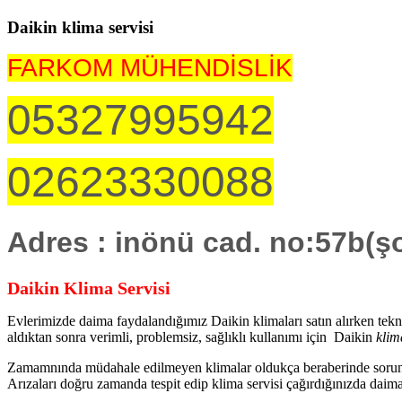
Daikin klima servisi
FARKOM MÜHENDİSLİK
05327995942
02623330088
Adres : inönü cad. no:57b(ş
Daikin Klima Servisi
Evlerimizde daima faydalandığımız Daikin klimaları satın alırken teknol
aldıktan sonra verimli, problemsiz, sağlıklı kullanımı için Daikin
klim
Zamamnında müdahale edilmeyen klimalar oldukça beraberinde sorun g
Arızaları doğru zamanda tespit edip klima servisi çağırdığınızda daima