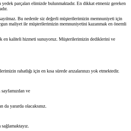
n yedek parçaları elimizde bulunmaktadır. En dikkat etmeniz gereken
adır.
ayılmaz. Bu nedenle siz değerli müşterilerimizin memnuniyeti için
en uygun maliyet ile müşterilerimizin memnuniyetini kazanmak en önemli
k en kaliteli hizmeti sunuyoruz. Müşterilerimizin dediklerini ve
imizin rahatlığı için en kısa sürede arızalarınızı yok etmektedir.
m sayfamızdan ve
n da yararda olacaksınız.
 sağlamaktayız.