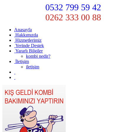
0532 799 59 42
0262 333 00 88
Anasayfa
Hakkımızda
Hizmetlerimiz
Yerinde Destek
Yararlı Bilgiler
kombi nedir?
İletişim
iletişim