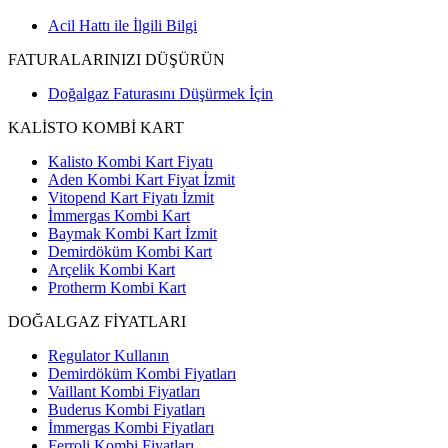
Acil Hattı ile İlgili Bilgi
FATURALARINIZI DÜŞÜRÜN
Doğalgaz Faturasını Düşürmek İçin
KALİSTO KOMBİ KART
Kalisto Kombi Kart Fiyatı
Aden Kombi Kart Fiyat İzmit
Vitopend Kart Fiyatı İzmit
İmmergas Kombi Kart
Baymak Kombi Kart İzmit
Demirdöküm Kombi Kart
Arçelik Kombi Kart
Protherm Kombi Kart
DOĞALGAZ FİYATLARI
Regulator Kullanın
Demirdöküm Kombi Fiyatları
Vaillant Kombi Fiyatları
Buderus Kombi Fiyatları
İmmergas Kombi Fiyatları
Ferroli Kombi Fiyatları