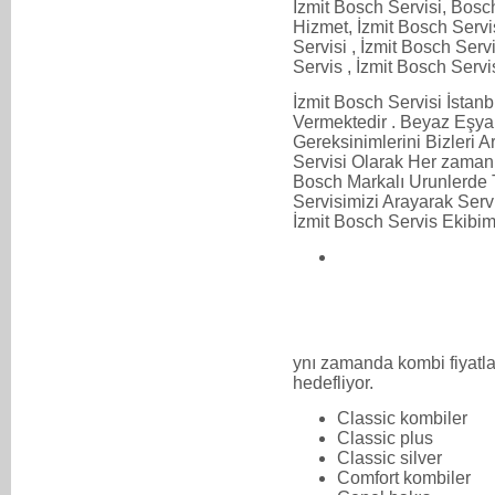
İzmit Bosch Servisi, Bosc
Hizmet, İzmit Bosch Servis
Servisi , İzmit Bosch Servi
Servis , İzmit Bosch Servi
İzmit Bosch Servisi İsta
Vermektedir . Beyaz Eşya
Gereksinimlerini Bizleri Ar
Servisi Olarak Her zaman 
Bosch Markalı Urunlerde Ti
Servisimizi Arayarak Servi
İzmit Bosch Servis Ekibimi
ynı zamanda kombi fiyatla
hedefliyor.
Classic kombiler
Classic plus
Classic silver
Comfort kombiler