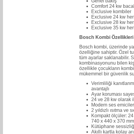
Genel bakış
Comfort 24 kw bacal
Exclusive kombiler
Exclusive 24 kw her
Exclusive 28 kw her
Exclusive 35 kw her
Bosch Kombi Özellikleri
Bosch kombi, üzerinde yap
özelliğine sahiptir. Özel
tüm ayarlar saklanabilir.
kombinasyonunu bilen kişi 
özellikle çocukların kombi
mükemmel bir güvenlik su
Verimliliği kanıtlanm
avantajlı
Ayar koruması saye
24 ve 28 kw olarak ik
Modern ses emiciler
2 yıldızlı ısıtma ve 
Kompakt ölçüler: 24
740 x 440 x 370 mm
Kütüphane sessizliğ
Akıllı kartla kolay arı