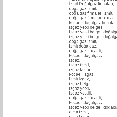
İzmit Doğalgaz firmaları,
dogalgaz izmit,
doğalgaz firmaları izmit,
doğalgaz firmaları kocaeli
kocaeli doğalgaz firmaları
izgaz yetki belgesi,
izgaz yetki belgeli doğalg
izgaz yetki belgeli doğalga
doğalgaz izmit,
izmit doğalgaz,
doğalgaz kocaeli,
kocaeli doğalgaz,
izgaz,
izgaz izmit,
izgaz kocaeli,
kocaeli izgaz,
izmit izgaz,
izgaz belge,
izgaz yetki,
izgaz yetkili,
doğalgaz kocaeli,
kocaeli doğalgaz,
izgaz yetki belgeli doğalg
e.c.a izmit,
e.c.a kocaeli,