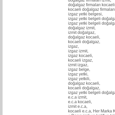
doğalgaz firmaları izmit,
doğalgaz firmaları kocaeli
kocaeli doğalgaz firmaları
izgaz yetki belgesi,
izgaz yetki belgeli doğalg
izgaz yetki belgeli doğalga
doğalgaz izmit,
izmit doğalgaz,
doğalgaz kocaeli,
kocaeli doğalgaz,
izgaz,
izgaz izmit,
izgaz kocaeli,
kocaeli izgaz,
izmit izgaz,
izgaz belge,
izgaz yetki,
izgaz yetkili,
doğalgaz kocaeli,
kocaeli doğalgaz,
izgaz yetki belgeli doğalg
e.c.a izmit,
e.c.a kocaeli,
izmit e.c.a,
kocaeli e.c.a, Her Marka K