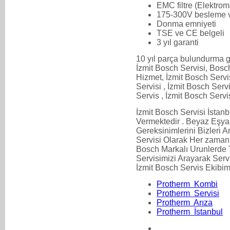
EMC filtre (Elektroma
175-300V besleme vo
Donma emniyeti
TSE ve CE belgeli
3 yıl garanti
10 yıl parça bulundurma g
İzmit Bosch Servisi, Bosc
Hizmet, İzmit Bosch Servis
Servisi , İzmit Bosch Servi
Servis , İzmit Bosch Servi
İzmit Bosch Servisi İsta
Vermektedir . Beyaz Eşya
Gereksinimlerini Bizleri Ar
Servisi Olarak Her zaman 
Bosch Markalı Urunlerde Ti
Servisimizi Arayarak Servi
İzmit Bosch Servis Ekibimi
Protherm Kombi
Protherm Servisi
Protherm Arıza
Protherm İstanbul